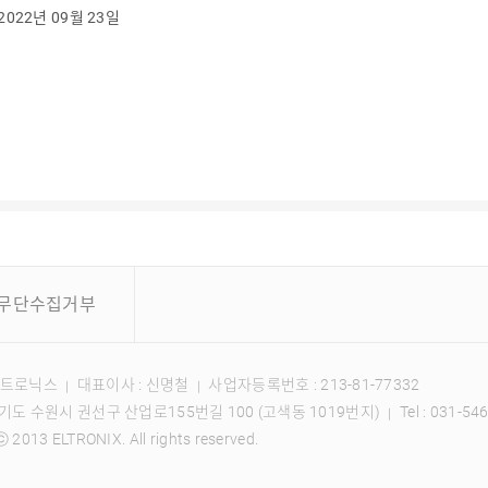
2022년 09월 23일
무단수집거부
)엘트로닉스
대표이사 : 신명철
사업자등록번호 : 213-81-77332
｜
｜
 경기도 수원시 권선구 산업로155번길 100 (고색동 1019번지)
Tel :
031-54
｜
2013 ELTRONIX. All rights reserved.