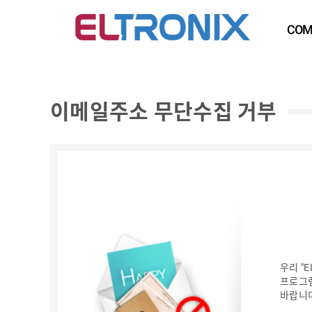
COM
이메일주소 무단수집 거부
우리 "
프로그램
바랍니