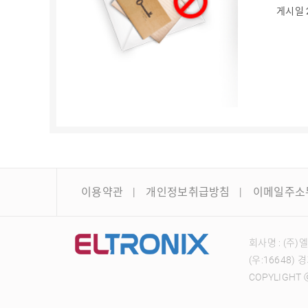
게시일 
이용약관
개인정보취급방침
이메일주소
회사명 : (주
(우:16648)
COPYLIGHT ⓒ 