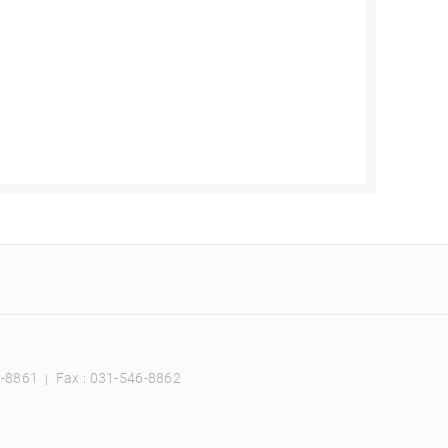
6-8861
Fax : 031-546-8862
｜