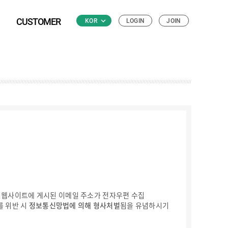
CUSTOMER
keyboard_arrow_down
KOR
LOGIN
JOIN
 본 웹사이트에 게시된 이메일 주소가 전자우편 수집
를 위반 시
정보통신망법에 의해 형사처벌
됨을 유념하시기