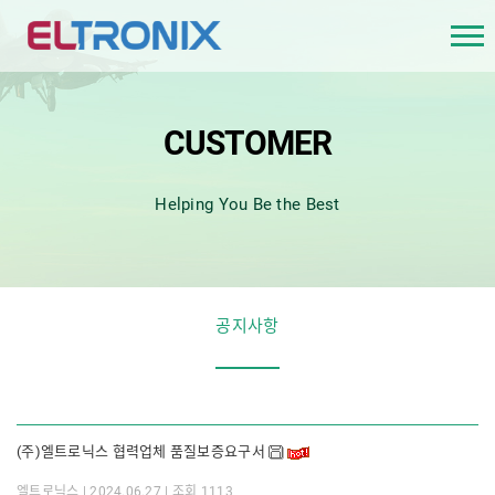
CUSTOMER
Helping You Be the Best
공지사항
(주)엘트로닉스 협력업체 품질보증요구서
|
|
엘트로닉스
2024.06.27
조회 1113